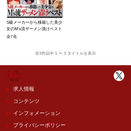
S級メーカーから移籍した美少
女のM's流ザーメン漬けベスト
全7名
全3作品中 1 〜 3 タイトルを表示
求人情報
コンテンツ
インフォメーション
プライバシーポリシー